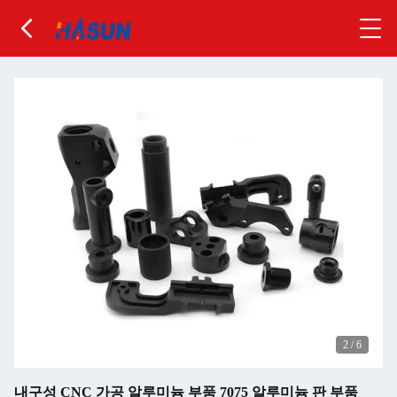
2
/
6
내구성 CNC 가공 알루미늄 부품 7075 알루미늄 판 부품