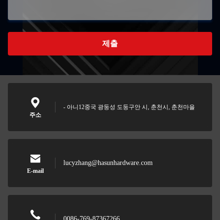
제출
- 아니12중국 광둥성 도둥구안 시, 춘천시, 춘천마을
주소
lucyzhang@hasunhardware.com
E-mail
0086-769-87367266