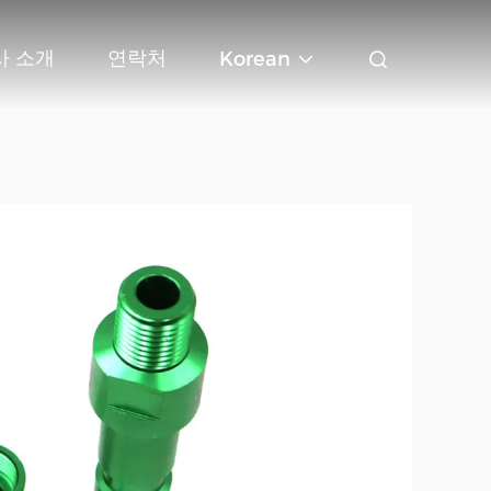
사 소개
연락처
Korean