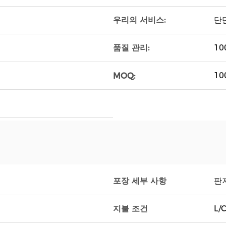
우리의 서비스:
단
품질 관리:
1
10
MOQ:
포장 세부 사항
판지
지불 조건
L/C