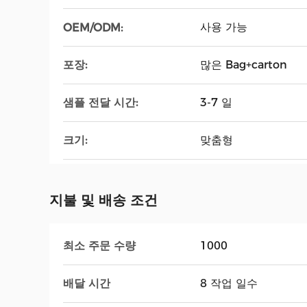
사용 가능
OEM/ODM:
포장:
많은 Bag+carton
샘플 전달 시간:
3-7 일
크기:
맞춤형
지불 및 배송 조건
최소 주문 수량
1000
배달 시간
8 작업 일수