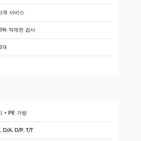
단계 서비스
00% 적재전 검사
0개
 + PE 가방
, D/A, D/P, T/T