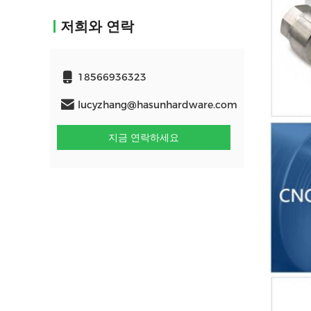
저희와 연락
18566936323
lucyzhang@hasunhardware.com
지금 연락하세요