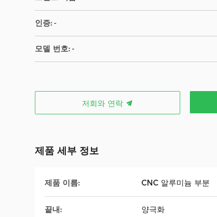
인증:
-
모델 번호:
-
저희와 연락
제품 세부 정보
제품 이름:
CNC 알루미늄 부분
끝내:
양극화