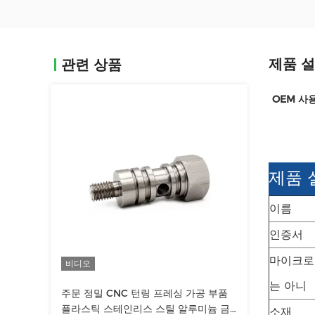
제품 
관련 상품
OEM 사
제품 
이름
인증서
마이크로
비디오
는 아니
주문 정밀 CNC 턴링 프레싱 가공 부품
플라스틱 스테인리스 스틸 알루미늄 금
소재