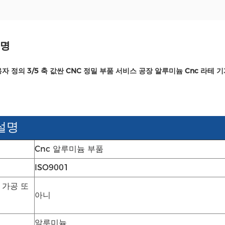
설명
용자 정의 3/5 축 값싼 CNC 정밀 부품 서비스 공장 알루미늄 Cnc 라테 
설명
Cnc 알루미늄 부품
ISO9001
 가공 또
아니
알루미늄