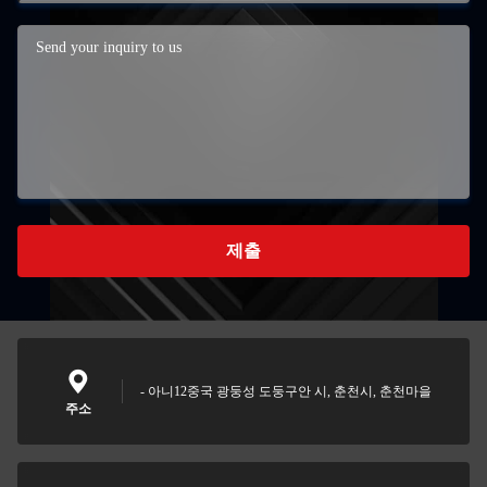
제출
- 아니12중국 광둥성 도둥구안 시, 춘천시, 춘천마을
주소