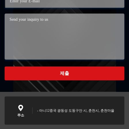
제출
- 아니12중국 광둥성 도둥구안 시, 춘천시, 춘천마을
주소