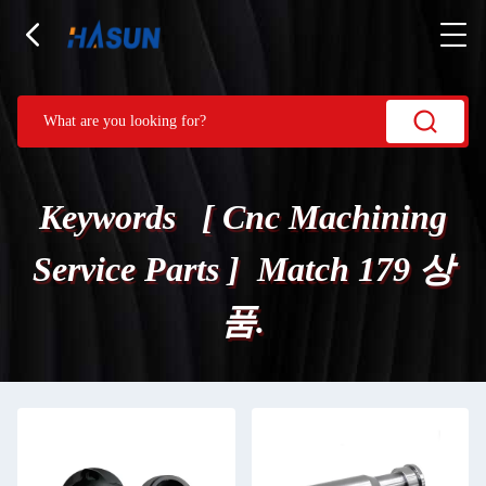
Keywords [ Cnc Machining
Service Parts ] Match 179 상
품.